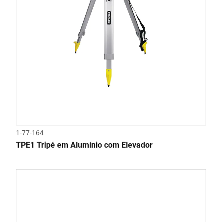
1-77-164
TPE1 Tripé em Alumínio com Elevador