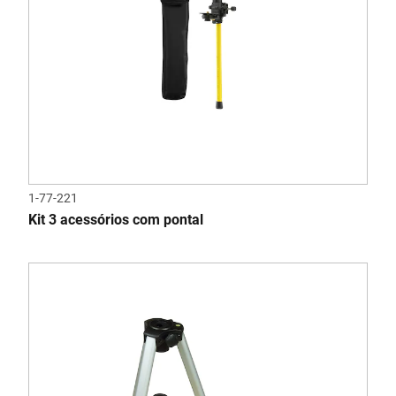
1-77-221
Kit 3 acessórios com pontal