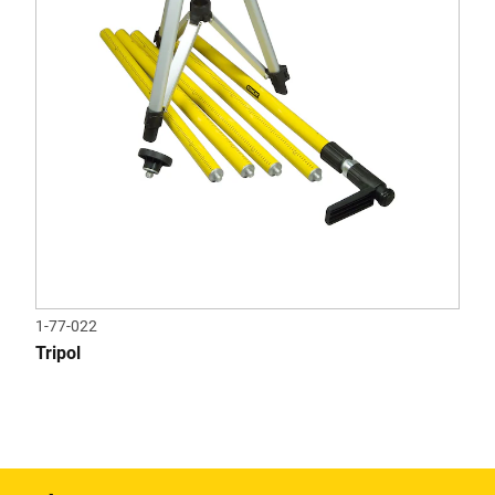
1-77-022
Tripol