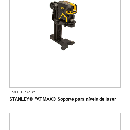
FMHT1-77435
STANLEY® FATMAX® Soporte para níveis de laser