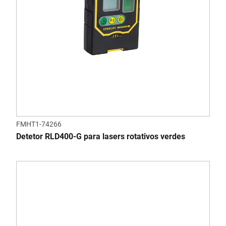
FMHT1-74266
Detetor RLD400-G para lasers rotativos verdes