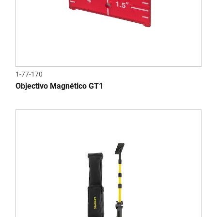
1-77-170
Objectivo Magnético GT1