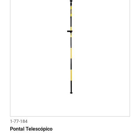
1-77-184
Pontal Telescópico