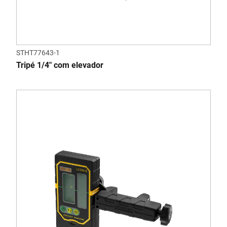
STHT77643-1
Tripé 1/4" com elevador