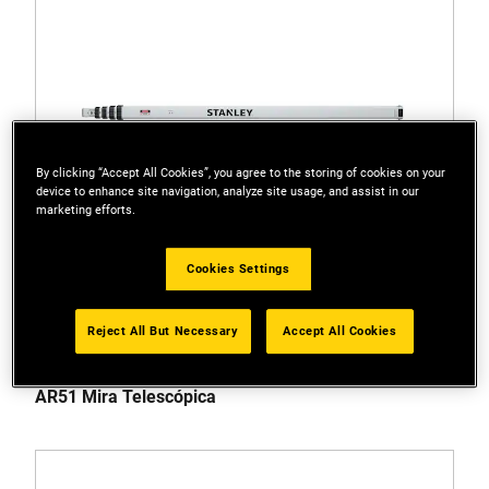
By clicking “Accept All Cookies”, you agree to the storing of cookies on your
device to enhance site navigation, analyze site usage, and assist in our
marketing efforts.
Cookies Settings
Reject All But Necessary
Accept All Cookies
1-77-161
AR51 Mira Telescópica