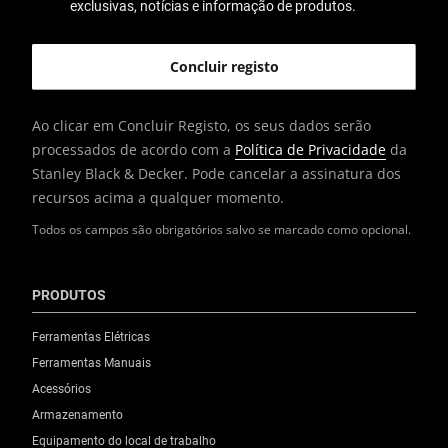
exclusivas, notícias e informação de produtos.
Ao clicar em Concluir Registo, os seus dados serão
processados de acordo com a
Política de Privacidade
da
Stanley Black & Decker. Pode cancelar a assinatura dos
recursos acima a qualquer momento.
Todos os campos são obrigatórios salvo se marcado como opcional.
PRODUTOS
Ferramentas Elétricas
Ferramentas Manuais
Acessórios
Armazenamento
Equipamento do local de trabalho