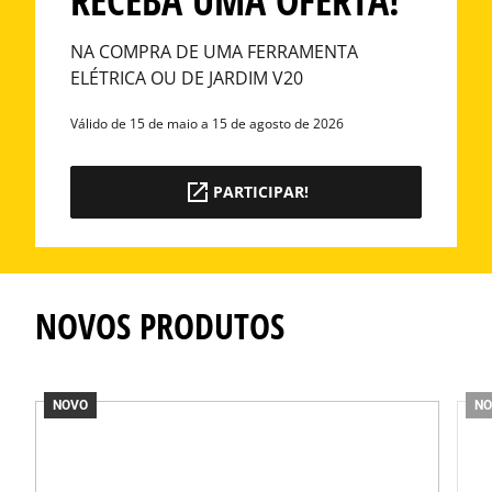
RECEBA UMA OFERTA!
NA COMPRA DE UMA FERRAMENTA
ELÉTRICA OU DE JARDIM V20
Válido de 15 de maio a 15 de agosto de 2026
PARTICIPAR!
NOVOS PRODUTOS
NOVO
NO