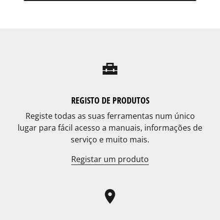
home_repair_service
REGISTO DE PRODUTOS
Registe todas as suas ferramentas num único
lugar para fácil acesso a manuais, informações de
serviço e muito mais.
Registar um produto
location_on