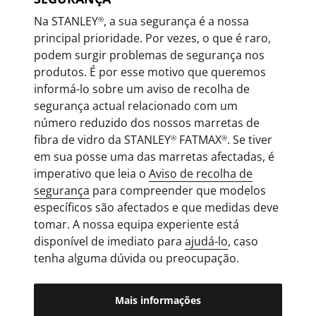
Na STANLEY
, a sua segurança é a nossa
®
principal prioridade. Por vezes, o que é raro,
podem surgir problemas de segurança nos
produtos. É por esse motivo que queremos
informá-lo sobre um aviso de recolha de
segurança actual relacionado com um
número reduzido dos nossos marretas de
fibra de vidro da STANLEY
FATMAX
. Se tiver
®
®
em sua posse uma das marretas afectadas, é
imperativo que leia o
Aviso de recolha de
segurança
para compreender que modelos
específicos são afectados e que medidas deve
tomar. A nossa equipa experiente está
disponível de imediato para
ajudá-lo
, caso
tenha alguma dúvida ou preocupação.
Mais informações