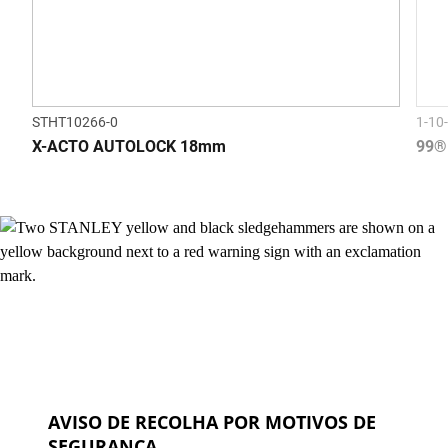
STHT10266-0
1-10
X-ACTO AUTOLOCK 18mm
99®
AVISO DE RECOLHA POR MOTIVOS DE
SEGURANÇA