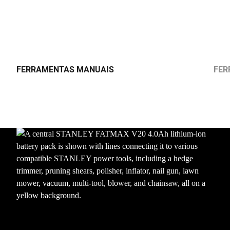
FERRAMENTAS MANUAIS
FER