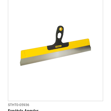
STHT0-05936
Espátula Angular