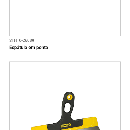
STHT0-26089
Espátula em ponta