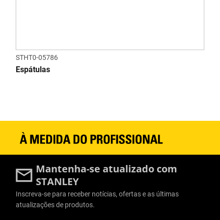
STHT0-05786
Espátulas
Mantenha-se atualizado com
STANLEY
Inscreva-se para receber notícias, ofertas e as últimas
atualizações de produtos.