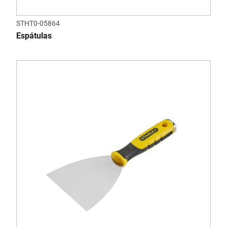
STHT0-05864
Espátulas