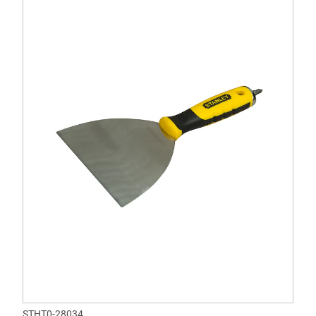
STHT0-28034