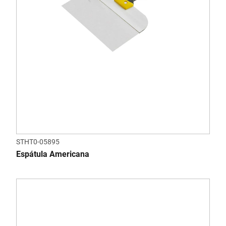
STHT0-05895
Espátula Americana