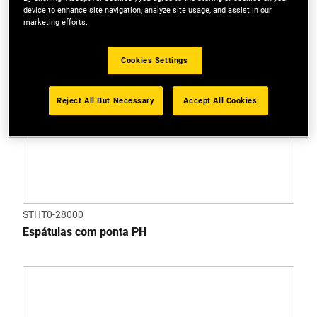
device to enhance site navigation, analyze site usage, and assist in our
marketing efforts.
Cookies Settings
Reject All But Necessary
Accept All Cookies
STHT0-28000
Espátulas com ponta PH