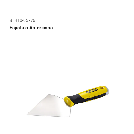
STHT0-05776
Espátula Americana