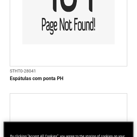
STHT0-28041
Espátulas com ponta PH
By clicking “Accept All Cookies”, you agree to the storing of cookies on your