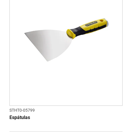
STHT0-05799
Espátulas