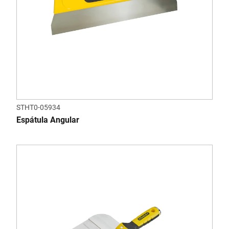
STHT0-05934
Espátula Angular