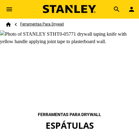
Skip to main content
Breadcrumb
Search
Ferramentas Para Drywall
Home
FERRAMENTAS PARA DRYWALL
ESPÁTULAS