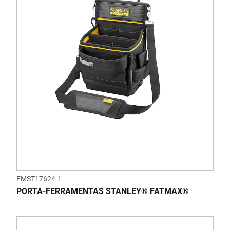
FMST17624-1
PORTA-FERRAMENTAS STANLEY® FATMAX®