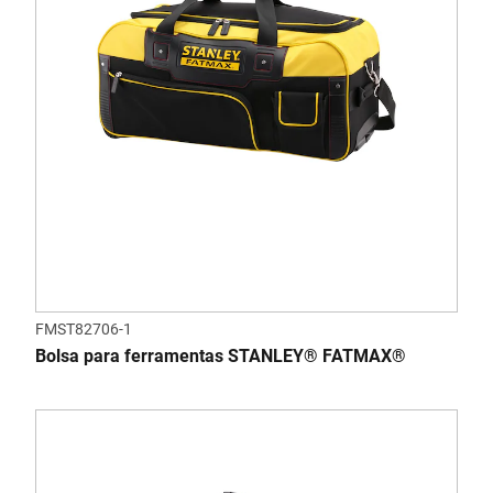
FMST82706-1
Bolsa para ferramentas STANLEY® FATMAX®