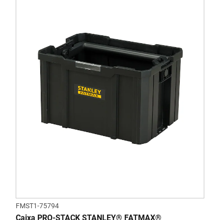
FMST1-75794
Caixa PRO-STACK STANLEY® FATMAX®