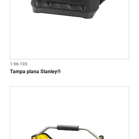
1-96-193
Tampa plana Stanley®