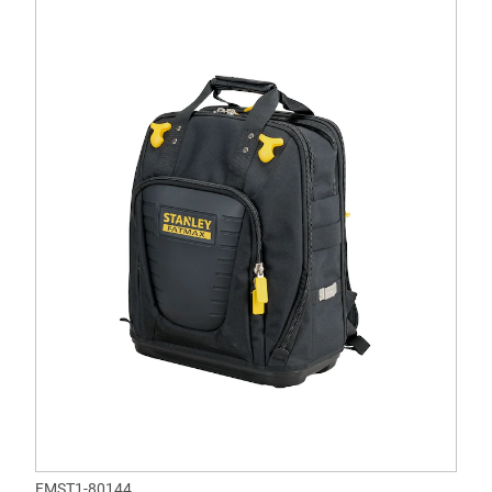
FMST1-80144