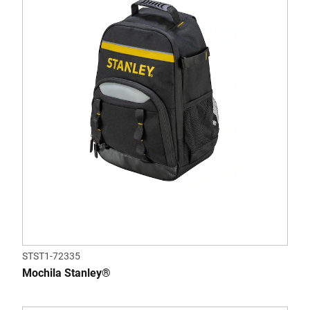
STST1-72335
Mochila Stanley®