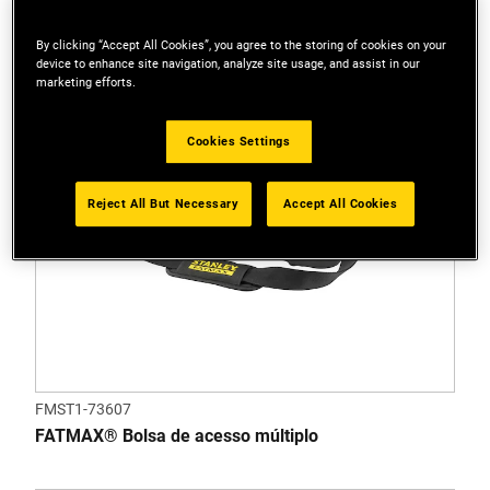
By clicking “Accept All Cookies”, you agree to the storing of cookies on your
device to enhance site navigation, analyze site usage, and assist in our
marketing efforts.
Cookies Settings
Reject All But Necessary
Accept All Cookies
FMST1-73607
FATMAX® Bolsa de acesso múltiplo