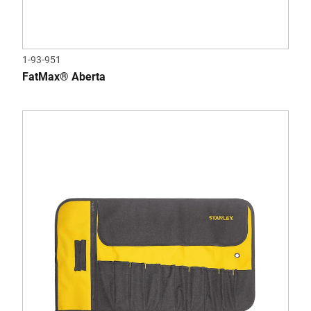
1-93-951
FatMax® Aberta