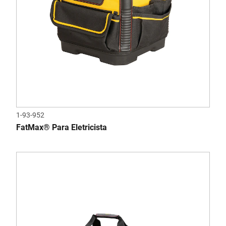
1-93-952
FatMax® Para Eletricista