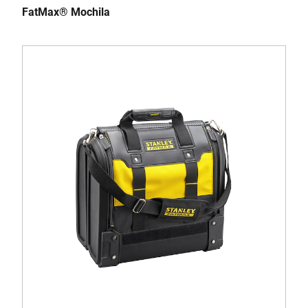
FatMax® Mochila