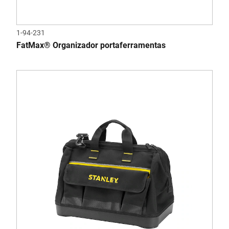
1-94-231
FatMax® Organizador portaferramentas