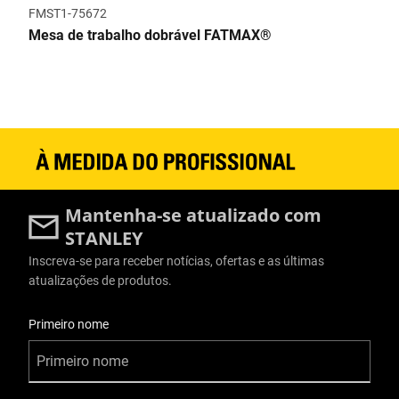
FMST1-75672
Mesa de trabalho dobrável FATMAX®
Mantenha-se atualizado com
STANLEY
Inscreva-se para receber notícias, ofertas e as últimas
atualizações de produtos.
Informações do Usuário
Primeiro nome