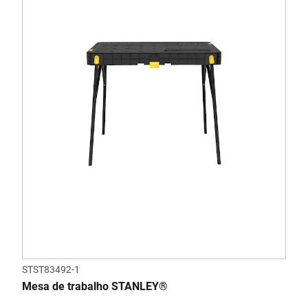
STST83492-1
Mesa de trabalho STANLEY®