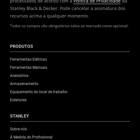
processados de acordo com a
Política de Privacidade
da
Stanley Black & Decker. Pode cancelar a assinatura dos
recursos acima a qualquer momento.
Todos os campos são obrigatórios salvo se marcado como opcional.
PRODUTOS
Ferramentas Elétricas
Ferramentas Manuais
Acessórios
Armazenamento
Equipamento do local de trabalho
Exteriores
STANLEY
Sobre nós
À Medida do Profissional