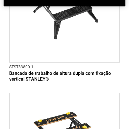
STST83800-1
Bancada de trabalho de altura dupla com fixação
vertical STANLEY®