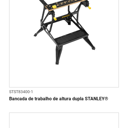
STST83400-1
Bancada de trabalho de altura dupla STANLEY®