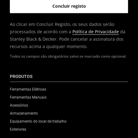
Ao clicar em Concluir Registo, os seus dados serão
processados de acordo com a
Política de Privacidade
da
Stanley Black & Decker. Pode cancelar a assinatura dos
recursos acima a qualquer momento.
Todos os campos são obrigatórios salvo se marcado como opcional.
PRODUTOS
Ferramentas Elétricas
Ferramentas Manuais
Acessórios
Armazenamento
Equipamento do local de trabalho
Exteriores