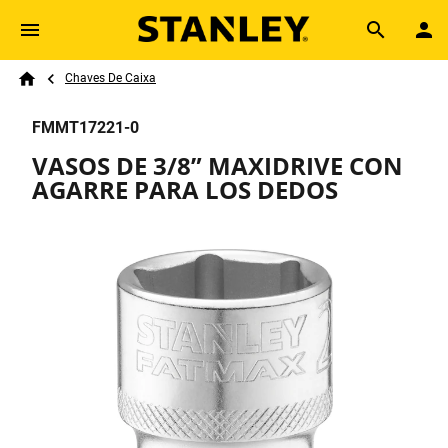
Skip to main content
Breadcrumb
Search
Chaves De Caixa
Home
FMMT17221-0
VASOS DE 3/8” MAXIDRIVE CON
AGARRE PARA LOS DEDOS