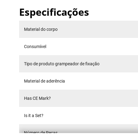
Especificações
Material do corpo
Consumível
Tipo de produto grampeador de fixação
Material de aderência
Has CE Mark?
Is it a Set?
Número de Peças