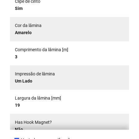
Clipe de cinto
Sim
Cor da lâmina
Amarelo
Comprimento da lâmina [m]
3
Impressão de lâmina
Um Lado
Largura da lâmina [mm]
19
Has Hook Magnet?
Não