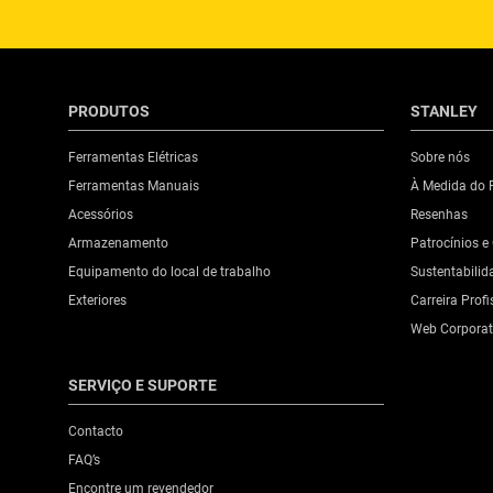
PRODUTOS
STANLEY
Ferramentas Elétricas
Sobre nós
Ferramentas Manuais
À Medida do P
Acessórios
Resenhas
Armazenamento
Patrocínios e
Equipamento do local de trabalho
Sustentabilid
Exteriores
Carreira Profi
Web Corporat
SERVIÇO E SUPORTE
Contacto
FAQ’s
Encontre um revendedor