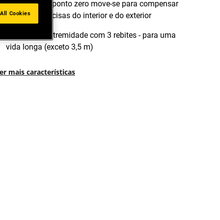
O gancho do ponto zero move-se para compensar
All Cookies
medições precisas do interior e do exterior
Gancho de extremidade com 3 rebites - para uma
vida longa (exceto 3,5 m)
er mais características